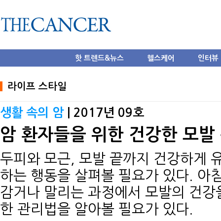
핫 트렌드&뉴스
헬스케어
인터뷰
라이프 스타일
생활 속의 암
| 2017년 09호
암 환자들을 위한 건강한 모발
두피와 모근, 모발 끝까지 건강하게 
하는 행동을 살펴볼 필요가 있다. 아침
감거나 말리는 과정에서 모발의 건강을
한 관리법을 알아볼 필요가 있다.