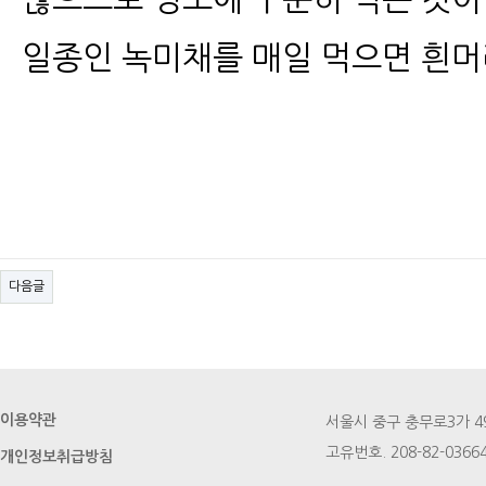
일종인 녹미채를 매일 먹으면 흰
다음글
이용약관
서울시 중구 충무로3가 49번지
고유번호. 208-82-03664
개인정보취급방침