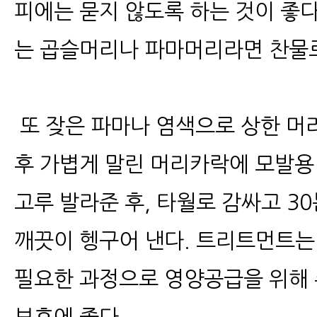
피에는 묻지 않도록 하는 것이 좋다
는 곱슬머리나 파마머리라면 찬물로
또 잦은 파마나 염색으로 상한 머
후 가볍게 말린 머리카락에 모발용
고루 발라준 후, 타월로 감싸고 3
깨끗이 헹구어 낸다. 트리트먼트는
필요한 과정으로 영양공급을 위해 주