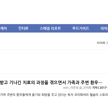
스케어
인터뷰
스페셜 리포트
푸드가이드
라이
HOME 
 받고 기나긴 치료의 과정을 겪으면서 가족과 주변 환우…
edit_이은정 글_조미화
기자 | 2017-
아가며 주변의 환우들에게 용기와 희망을 주고 있다는 독자 조미화씨의 헬슬리 스토리