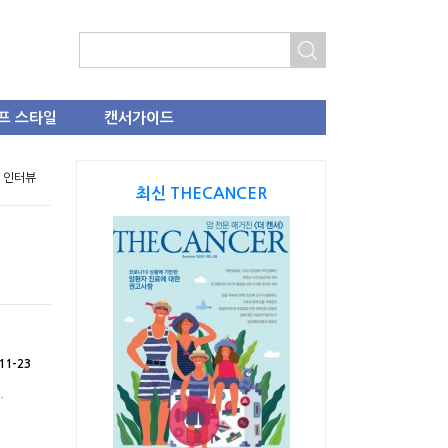
프 스타일
캔서가이드
> 인터뷰
최신 THECANCER
11-23
.