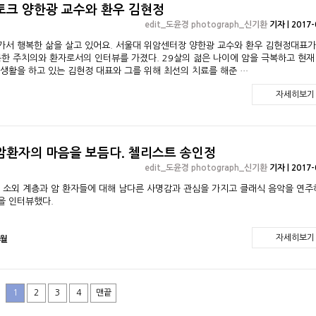
토크 양한광 교수와 환우 김현정
edit_도윤경 photograph_신기환
기자 | 2017-
가서 행복한 삶을 살고 있어요. 서울대 위암센터장 양한광 교수와 환우 김현정대표가
복한 주치의와 환자로서의 인터뷰를 가졌다. 29살의 젊은 나이에 암을 극복하고 현재
 생활을 하고 있는 김현정 대표와 그를 위해 최선의 치료를 해준 …
자세히보기
암환자의 마음을 보듬다. 첼리스트 송인정
edit_도윤경 photograph_신기환
기자 | 2017-
 소외 계층과 암 환자들에 대해 남다른 사명감과 관심을 가지고 클래식 음악을 연
을 인터뷰했다.
자세히보기
4월
1
2
3
4
맨끝