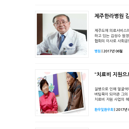
제주한라병원 김
제주도에 의료서비스의 
하고 있는 김성수 원장
협회의 이사로 사회공
병원
| 2017년 06월
“치료비 지원으
질병으로 인해 얼굴색
버팀목이 되어준 그의
치료비 지원 사업의 혜
환우및환우회
| 2017년