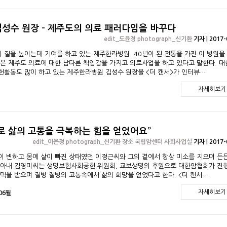
성수 원장 - 제주도의 의료 패러다임을 바꾸다
edit_도윤경 photograph_신기환
기자 | 2017-
질을 높이는데 기여를 하고 있는 제주한라병원. 40년이 된 전통을 가진 이 병원을
은 제주도 의료에 대한 남다른 책임감을 가지고 의료사업을 하고 있다고 말한다. 
헌활동도 많이 하고 있는 제주한라병원 김성수 원장을 <더 캔서>가 인터뷰…
자세히보기
로 삶의 고통을 극복하는 힘을 얻었어요”
edit_이은정 photograph_신기환 장소 국립암센터 사회사업실
기자 | 2017-
이 변하고 몸에 살이 빠진 상태였던 이정근씨와 그의 곁에서 항상 미소를 지으며 든
 아내 김영미씨는 생명보험사회공헌 위원회, 교보생명의 후원으로 대한암협회가 진
택을 받으며 질병 질병의 고통속에서 삶의 희망을 얻었다고 한다. <더 캔서…
자세히보기
 06월